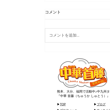
コメント
コメントを追加…
大分ローカルタレント的サス
ティナブルなお店
熊本、大分、福岡で活動中♪中九州タ
『中華 首藤（ちゅうか しゅとう）
▶
TOP
▶
ブログ