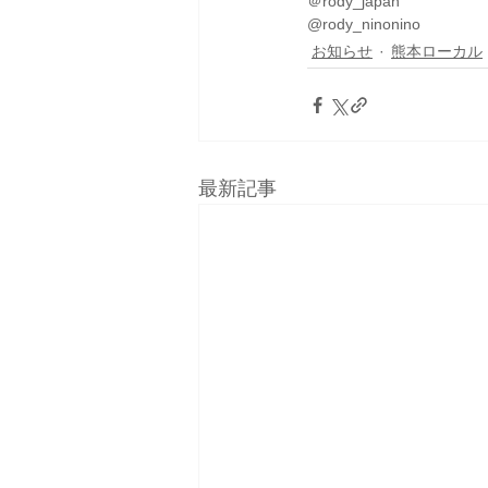
＠rody_japan
@rody_ninonino
お知らせ
熊本ローカル
最新記事