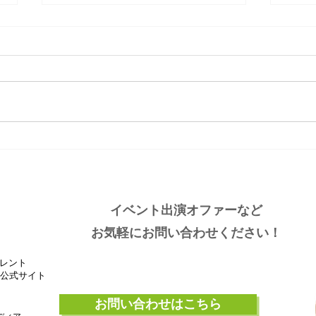
大分ローカルタレント的タニ
大分
ラーわくわく空間
しい
イベント出演オファーなど
お気軽にお問い合わせください！
レント
』公式サイト
お問い合わせはこちら