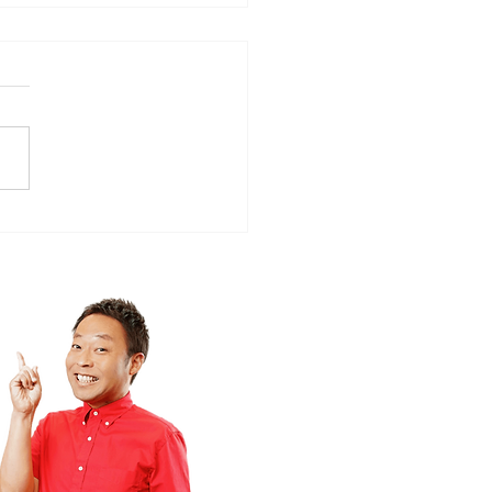
ローカルタレント的やさ
時間空間