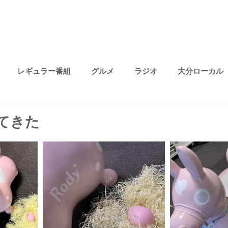
レギュラー番組
グルメ
ラジオ
大分ローカル
プライベート
無題のカテゴリー
ファッション
趣味
ってきた