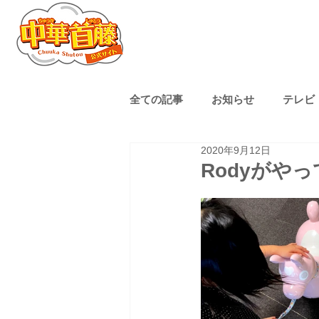
全ての記事
お知らせ
テレビ
2020年9月12日
熊本ローカル
子育て
Rodyがや
ゴルフ