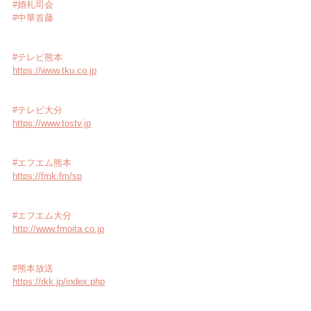
#婚礼司会
#中華首藤
#テレビ熊本
https://www.tku.co.jp
#テレビ大分
https://www.tostv.jp
#エフエム熊本
https://fmk.fm/sp
#エフエム大分
http://www.fmoita.co.jp
#熊本放送
https://rkk.jp/index.php