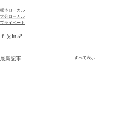
熊本ローカル
大分ローカル
プライベート
すべて表示
最新記事