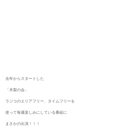
去年からスタートした
「木梨の会」
ラジコのエリアフリー、タイムフリーを
使って毎週楽しみにしている番組に
まさかの出演！！！