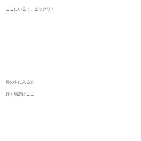
ここにいるよ、ビックリ！
局の中に入ると
行く場所はここ