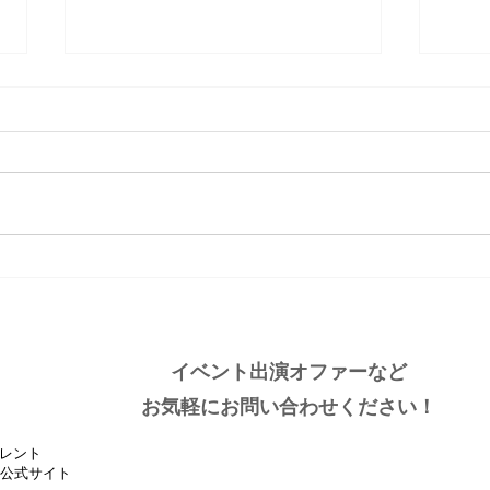
大分ローカルタレント的タニ
大分
ラーわくわく空間
しい
イベント出演オファーなど
お気軽にお問い合わせください！
レント
』公式サイト