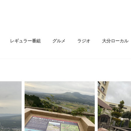
レギュラー番組
グルメ
ラジオ
大分ローカル
プライベート
無題のカテゴリー
ファッション
趣味
り