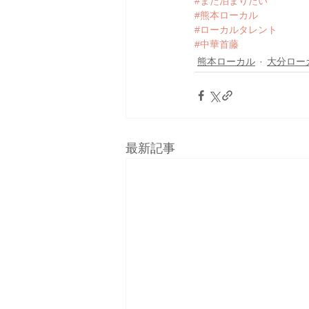
#また泊まりたい
#熊本ローカル
#ローカルタレント
#中華首藤
熊本ローカル
大分ロー
最新記事