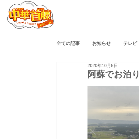
全ての記事
お知らせ
テレビ
2020年10月5日
熊本ローカル
子育て
阿蘇でお泊
ゴルフ