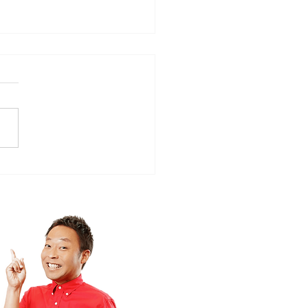
ローカルタレント的やさ
時間空間