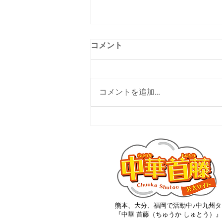
コメント
コメントを追加…
大分ローカルタレント的サス
ティナブルなお店
熊本、大分、福岡で活動中♪中九州タ
『中華 首藤（ちゅうか しゅとう）