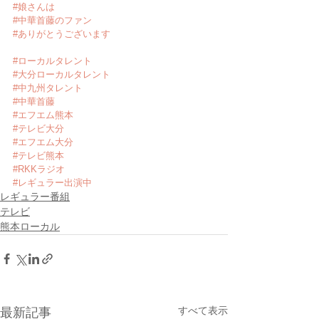
#娘さんは
#中華首藤のファン
#ありがとうございます
#ローカルタレント
#大分ローカルタレント
#中九州タレント
#中華首藤
#エフエム熊本
#テレビ大分
#エフエム大分
#テレビ熊本
#RKKラジオ
#レギュラー出演中
レギュラー番組
テレビ
熊本ローカル
すべて表示
最新記事