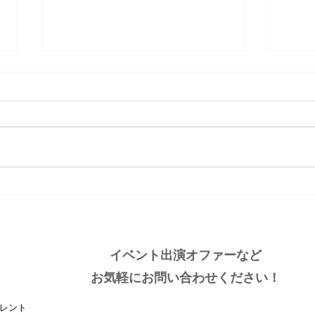
大分ローカルタレント的父の
熊本
日ありがと
コー
イベント出演オファーなど
お気軽にお問い合わせください！
レント