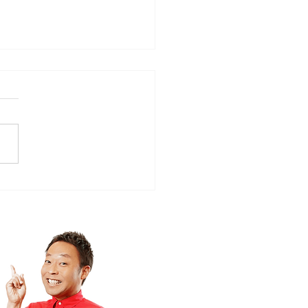
ローカルタレント的双子
ディレクター