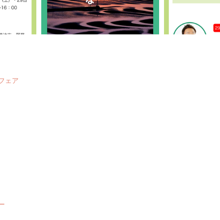
フェア
ー