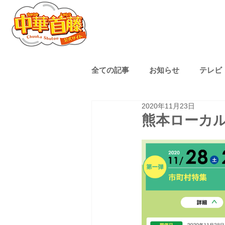
全ての記事
お知らせ
テレビ
2020年11月23日
熊本ローカル
子育て
熊本ローカ
ゴルフ