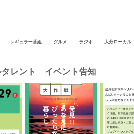
レギュラー番組
グルメ
ラジオ
大分ローカル
プライベート
無題のカテゴリー
ファッション
趣味
ルタレント イベント告知