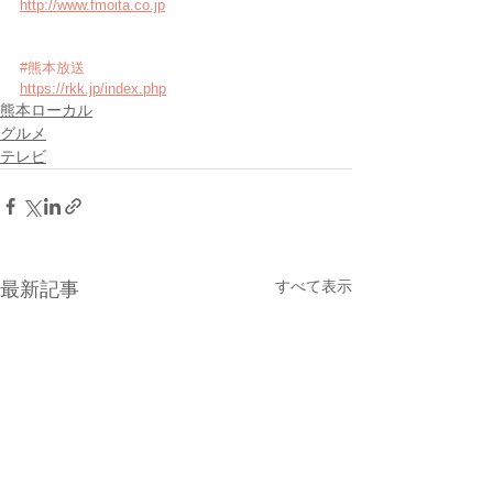
http://www.fmoita.co.jp
#熊本放送
https://rkk.jp/index.php
熊本ローカル
グルメ
テレビ
すべて表示
最新記事