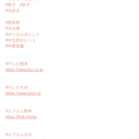
#男子
#女子
#大好き
#熊本県
#大分県
#ローカルタレント
#中九州タレント
#中華首藤
#テレビ熊本
https://www.tku.co.jp
#テレビ大分
https://www.tostv.jp
#エフエム熊本
https://fmk.fm/sp
#エフエム大分