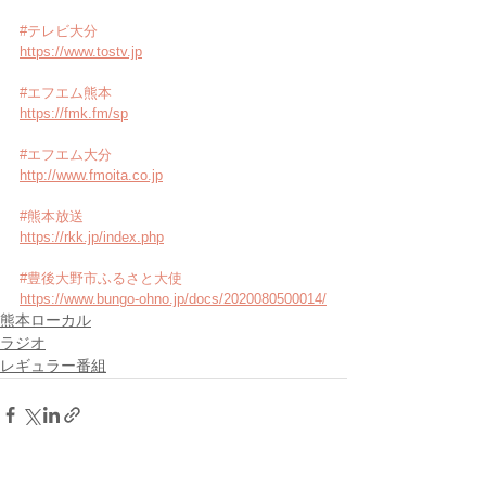
#テレビ大分
https://www.tostv.jp
#エフエム熊本
https://fmk.fm/sp
#エフエム大分
http://www.fmoita.co.jp
#熊本放送
https://rkk.jp/index.php
#豊後大野市ふるさと大使
https://www.bungo-ohno.jp/docs/2020080500014/
熊本ローカル
ラジオ
レギュラー番組