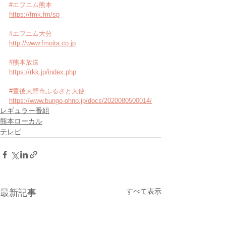
#エフエム熊本
https://fmk.fm/sp
#エフエム大分
http://www.fmoita.co.jp
#熊本放送
https://rkk.jp/index.php
#豊後大野市ふるさと大使
https://www.bungo-ohno.jp/docs/2020080500014/
レギュラー番組
熊本ローカル
テレビ
すべて表示
最新記事