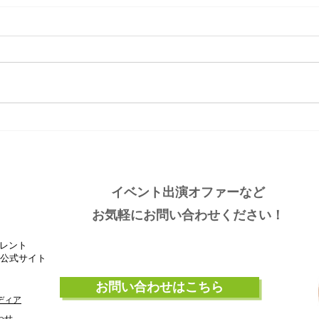
大分ローカルタレント的タニ
大分
ラーわくわく空間
しい
イベント出演オファーなど
お気軽にお問い合わせください！
レント
』公式サイト
お問い合わせはこちら
ディア
わせ