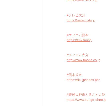
https://www.tku.co.jp
#テレビ大分
https://www.tostv.jp
#エフエム熊本
https://fmk.fm/sp
#エフエム大分
http://www.fmoita.co.jp
#熊本放送
https://rkk.jp/index.php
#豊後大野市ふるさと大使
https://www.bungo-ohno.