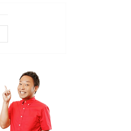
ローカルタレント的やさ
時間空間