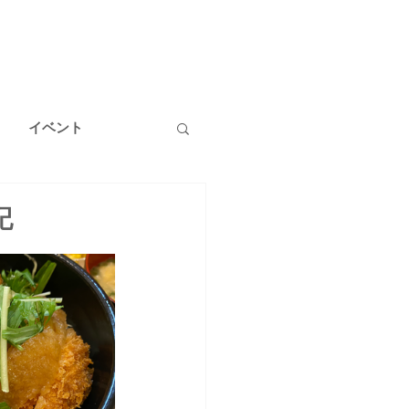
イベント
温泉
健康
記