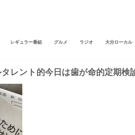
レギュラー番組
グルメ
ラジオ
大分ローカル
プライベート
無題のカテゴリー
ファッション
趣味
ルタレント的今日は歯が命的定期検