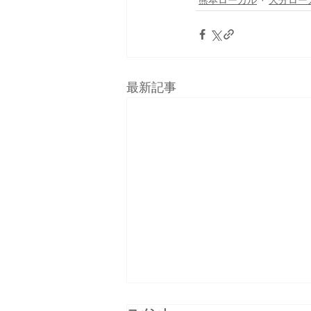
熊本ローカル
大分ロー
最新記事