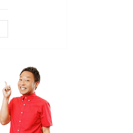
ローカルタレント的やさ
時間空間