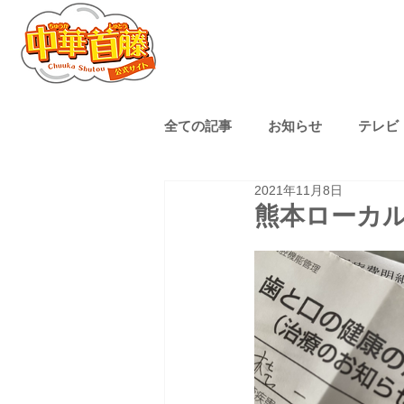
全ての記事
お知らせ
テレビ
2021年11月8日
熊本ローカル
子育て
熊本ローカ
ゴルフ