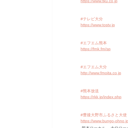
https://www.tku.co.jp
#テレビ大分
https://www.tostv.jp
#エフエム熊本
https://fmk.fm/sp
#エフエム大分
http://www.fmoita.co.jp
#熊本放送
https://rkk.jp/index.php
#豊後大野市ふるさと大使
https://www.bungo-ohno.