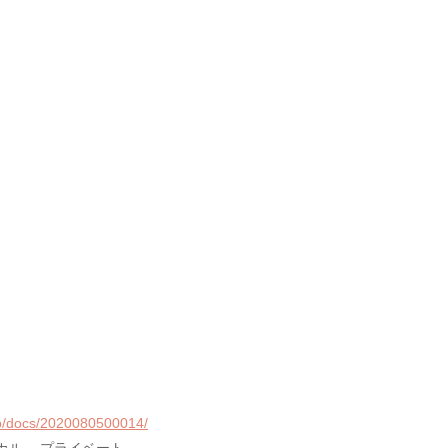
jp/docs/2020080500014/