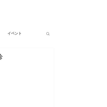
イベント
温泉
健康
診