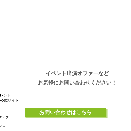
大分ローカルタレント的タニ
大分
ラーわくわく空間
しい
イベント出演オファーなど
お気軽にお問い合わせください！
レント
』公式サイト
お問い合わせはこちら
ディア
わせ