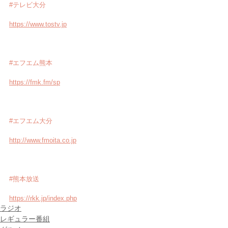
#テレビ大分
https://www.tostv.jp
#エフエム熊本
https://fmk.fm/sp
#エフエム大分
http://www.fmoita.co.jp
#熊本放送
https://rkk.jp/index.php
ラジオ
レギュラー番組