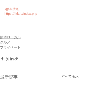
#熊本放送
https://rkk.jp/index.php
熊本ローカル
グルメ
プライベート
すべて表示
最新記事