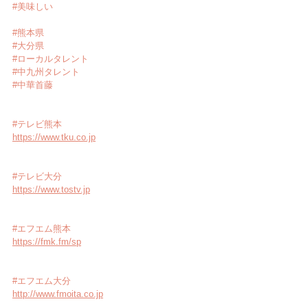
#美味しい
#熊本県
#大分県
#ローカルタレント
#中九州タレント
#中華首藤
#テレビ熊本
https://www.tku.co.jp
#テレビ大分
https://www.tostv.jp
#エフエム熊本
https://fmk.fm/sp
#エフエム大分
http://www.fmoita.co.jp