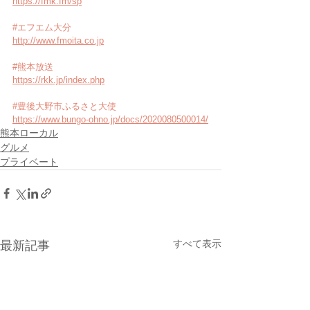
https://fmk.fm/sp
#エフエム大分
http://www.fmoita.co.jp
#熊本放送
https://rkk.jp/index.php
#豊後大野市ふるさと大使
https://www.bungo-ohno.jp/docs/2020080500014/
熊本ローカル
グルメ
プライベート
すべて表示
最新記事