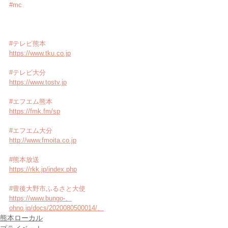
#mc
#テレビ熊本
https://www.tku.co.jp
#テレビ大分
https://www.tostv.jp
#エフエム熊本
https://fmk.fm/sp
#エフエム大分
http://www.fmoita.co.jp
#熊本放送
https://rkk.jp/index.php
#豊後大野市ふるさと大使
https://www.bungo-、
ohno.jp/docs/2020080500014/、
熊本ローカル