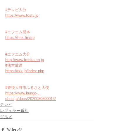
#テレビ大分
https://www.tostv.jp
#エフエム熊本
https://fmk.fm/sp
#エフエム大分
http://www.fmoita.co.jp
#熊本放送
https://rkk.jp/index.php
#豊後大野市ふるさと大使
https://www.bungo-、
ohno.jp/docs/2020080500014/
テレビ
レギュラー番組
グルメ