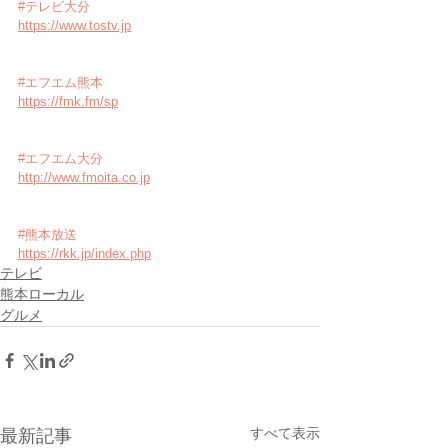
#テレビ大分
https://www.tostv.jp
#エフエム熊本
https://fmk.fm/sp
#エフエム大分
http://www.fmoita.co.jp
#熊本放送
https://rkk.jp/index.php
テレビ
熊本ローカル
グルメ
すべて表示
最新記事