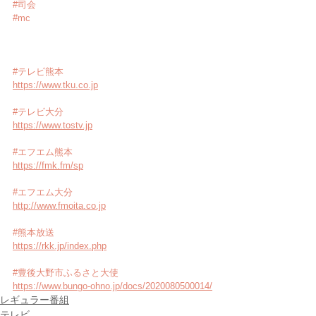
#司会
#mc
#テレビ熊本
https://www.tku.co.jp
#テレビ大分
https://www.tostv.jp
#エフエム熊本
https://fmk.fm/sp
#エフエム大分
http://www.fmoita.co.jp
#熊本放送
https://rkk.jp/index.php
#豊後大野市ふるさと大使
https://www.bungo-ohno.jp/docs/2020080500014/
レギュラー番組
テレビ