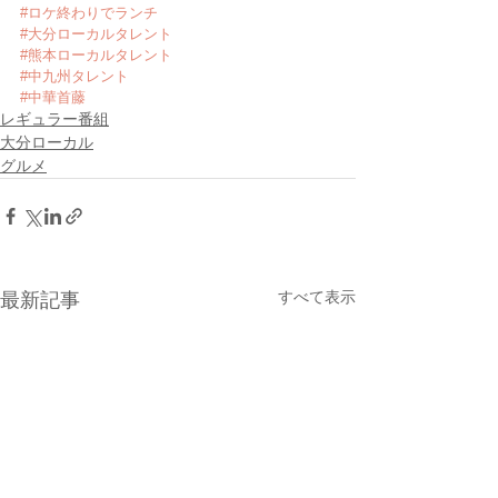
#ロケ終わりでランチ
#大分ローカルタレント
#熊本ローカルタレント
#中九州タレント
#中華首藤
レギュラー番組
大分ローカル
グルメ
すべて表示
最新記事