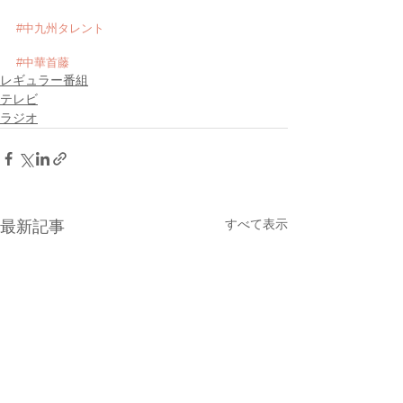
#中九州タレント
#中華首藤
レギュラー番組
テレビ
ラジオ
すべて表示
最新記事