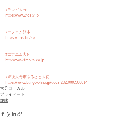
#テレビ大分
https://www.tostv.jp
#エフエム熊本
https://fmk.fm/sp
#エフエム大分
http://www.fmoita.co.jp
#豊後大野市ふるさと大使
https://www.bungo-ohno.jp/docs/2020080500014/
大分ローカル
プライベート
趣味