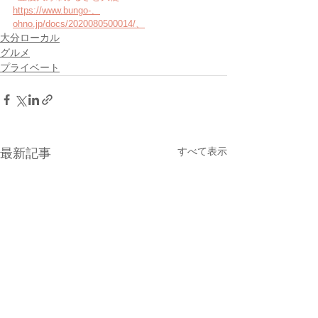
https://www.bungo-、
ohno.jp/docs/2020080500014/、
大分ローカル
グルメ
プライベート
すべて表示
最新記事