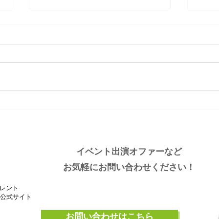
大分ローカルタレント的タニ
大分
ラーわくわく空間
しい
イベント出演オファーなど
お気軽にお問い合わせください！
レント
』公式サイト
お問い合わせはこちら