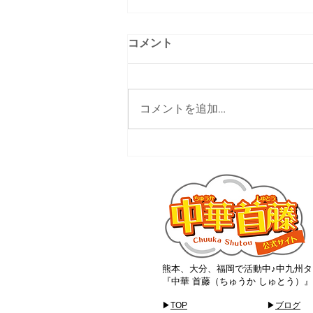
コメント
コメントを追加…
大分ローカルタレント的サス
ティナブルなお店
熊本、大分、福岡で活動中♪中九州タ
『中華 首藤（ちゅうか しゅとう）
▶
TOP
▶
ブログ