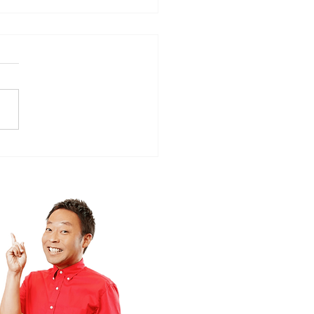
ローカルタレント的やさ
時間空間