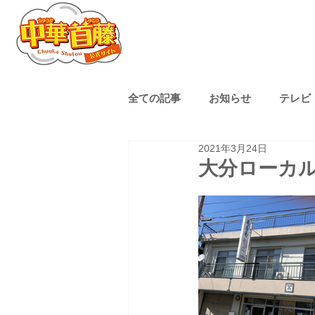
全ての記事
お知らせ
テレビ
2021年3月24日
熊本ローカル
子育て
大分ローカ
ゴルフ