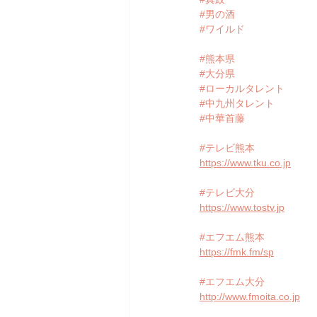
#男の酒
#ワイルド
#熊本県
#大分県
#ローカルタレント
#中九州タレント
#中華首藤
#テレビ熊本
https://www.tku.co.jp
#テレビ大分
https://www.tostv.jp
#エフエム熊本
https://fmk.fm/sp
#エフエム大分
http://www.fmoita.co.jp