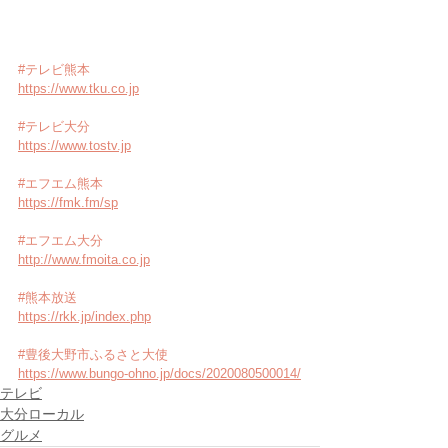
#テレビ熊本
https://www.tku.co.jp
#テレビ大分
https://www.tostv.jp
#エフエム熊本
https://fmk.fm/sp
#エフエム大分
http://www.fmoita.co.jp
#熊本放送
https://rkk.jp/index.php
#豊後大野市ふるさと大使
https://www.bungo-ohno.jp/docs/2020080500014/
テレビ
大分ローカル
グルメ