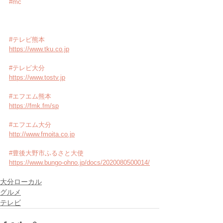
#mc
#テレビ熊本
https://www.tku.co.jp
#テレビ大分
https://www.tostv.jp
#エフエム熊本
https://fmk.fm/sp
#エフエム大分
http://www.fmoita.co.jp
#豊後大野市ふるさと大使
https://www.bungo-ohno.jp/docs/2020080500014/
大分ローカル
グルメ
テレビ