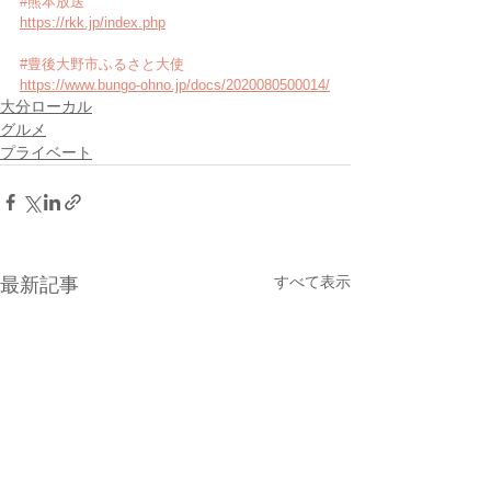
#熊本放送
https://rkk.jp/index.php
#豊後大野市ふるさと大使
https://www.bungo-ohno.jp/docs/2020080500014/
大分ローカル
グルメ
プライベート
すべて表示
最新記事