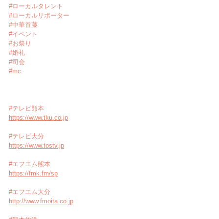
#ローカルタレント
#ローカルリポーター
#中華首藤
#イベント
#お祭り
#婚礼
#司会
#mc
#テレビ熊本
https://www.tku.co.jp
#テレビ大分
https://www.tostv.jp
#エフエム熊本
https://fmk.fm/sp
#エフエム大分
http://www.fmoita.co.jp