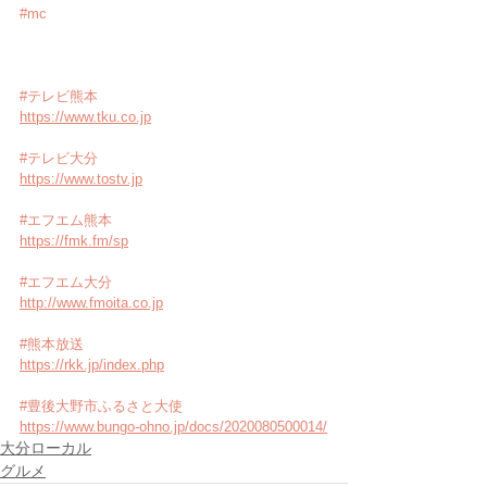
#mc
#テレビ熊本
https://www.tku.co.jp
#テレビ大分
https://www.tostv.jp
#エフエム熊本
https://fmk.fm/sp
#エフエム大分
http://www.fmoita.co.jp
#熊本放送
https://rkk.jp/index.php
#豊後大野市ふるさと大使
https://www.bungo-ohno.jp/docs/2020080500014/
大分ローカル
グルメ