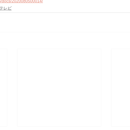
jp/docs/2020080500014/
テレビ