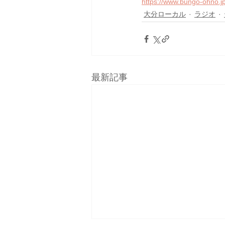
https://www.bungo-ohno.
大分ローカル
ラジオ
最新記事