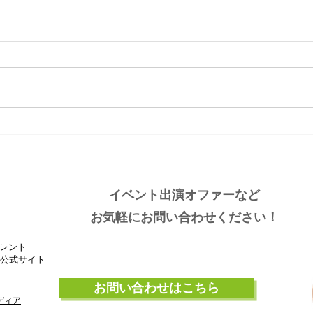
大分ローカルタレント的タニ
大分
ラーわくわく空間
しい
イベント出演オファーなど
お気軽にお問い合わせください！
レント
』公式サイト
お問い合わせはこちら
ディア