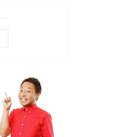
ローカルタレント的やさ
時間空間