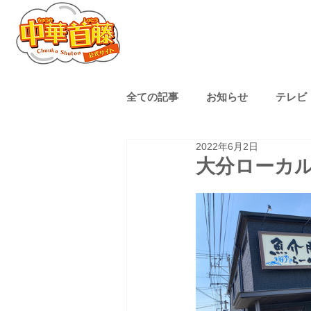
全ての記事
お知らせ
テレビ
2022年6月2日
熊本ローカル
子育て
大分ローカ
ゴルフ