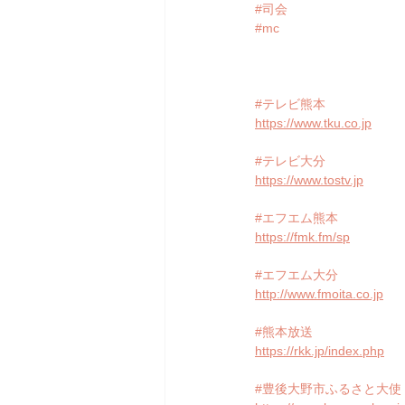
#司会
#mc
#テレビ熊本
https://www.tku.co.jp
#テレビ大分
https://www.tostv.jp
#エフエム熊本
https://fmk.fm/sp
#エフエム大分
http://www.fmoita.co.jp
#熊本放送
https://rkk.jp/index.php
#豊後大野市ふるさと大使