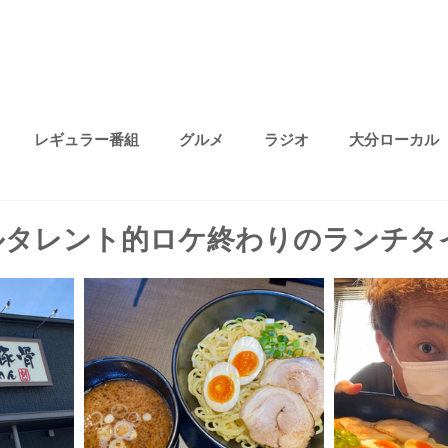
レギュラー番組
グルメ
ラジオ
大分ローカル
プライベート
無題のカテゴリー
ファッション
趣味
ルタレント的ロケ終わりのランチタ