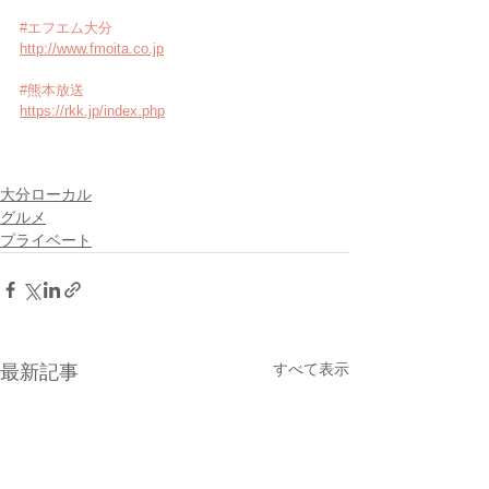
#エフエム大分
http://www.fmoita.co.jp
#熊本放送
https://rkk.jp/index.php
大分ローカル
グルメ
プライベート
すべて表示
最新記事