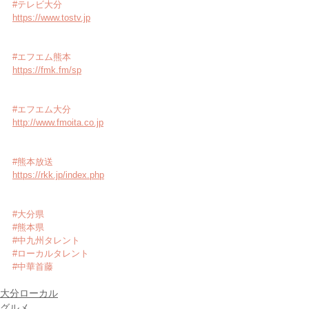
#テレビ大分
https://www.tostv.jp
#エフエム熊本
https://fmk.fm/sp
#エフエム大分
http://www.fmoita.co.jp
#熊本放送
https://rkk.jp/index.php
#大分県
#熊本県
#中九州タレント
#ローカルタレント
#中華首藤
大分ローカル
グルメ