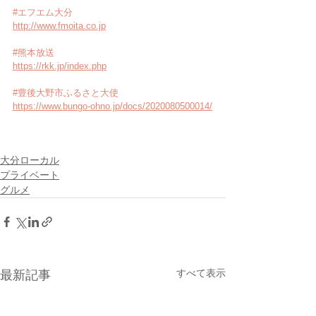
#エフエム大分
http://www.fmoita.co.jp
#熊本放送
https://rkk.jp/index.php
#豊後大野市ふるさと大使
https://www.bungo-ohno.jp/docs/2020080500014/
大分ローカル
プライベート
グルメ
すべて表示
最新記事