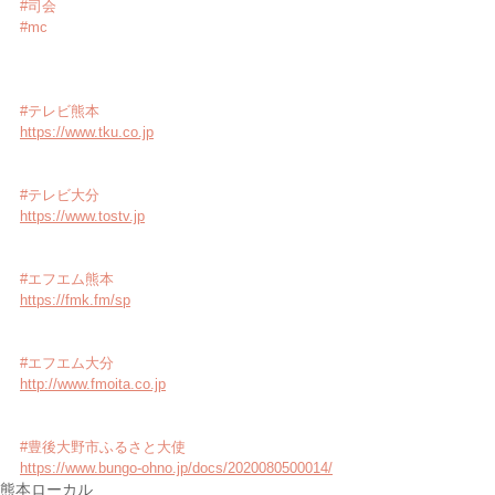
#司会
#mc
#テレビ熊本
https://www.tku.co.jp
#テレビ大分
https://www.tostv.jp
#エフエム熊本
https://fmk.fm/sp
#エフエム大分
http://www.fmoita.co.jp
#豊後大野市ふるさと大使
https://www.bungo-ohno.jp/docs/2020080500014/
熊本ローカル