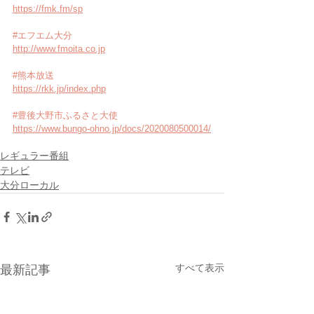
https://fmk.fm/sp
#エフエム大分
http://www.fmoita.co.jp
#熊本放送
https://rkk.jp/index.php
#豊後大野市ふるさと大使
https://www.bungo-ohno.jp/docs/2020080500014/
レギュラー番組
テレビ
大分ローカル
すべて表示
最新記事