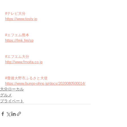
#テレビ大分
https://www.tostv.jp
#エフエム熊本
https://fmk.fm/sp
#エフエム大分
http://www.fmoita.co.jp
#豊後大野市ふるさと大使
https://www.bungo-ohno.jp/docs/2020080500014/
大分ローカル
グルメ
プライベート