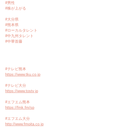
#男性
#株が上がる
#大分県
#熊本県
#ローカルタレント
#中九州タレント
#中華首藤
#テレビ熊本
https://www.tku.co.jp
#テレビ大分
https://www.tostv.jp
#エフエム熊本
https://fmk.fm/sp
#エフエム大分
http://www.fmoita.co.jp