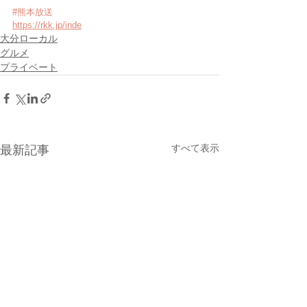
#熊本放送
https://rkk.jp/inde
大分ローカル
グルメ
プライベート
すべて表示
最新記事