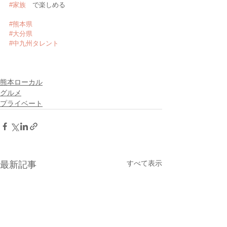
#家族
　で楽しめる
#熊本県
#大分県
#中九州タレント
熊本ローカル
グルメ
プライベート
すべて表示
最新記事